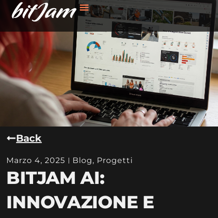
Back
Marzo 4, 2025
Blog
,
Progetti
BITJAM AI:
INNOVAZIONE E