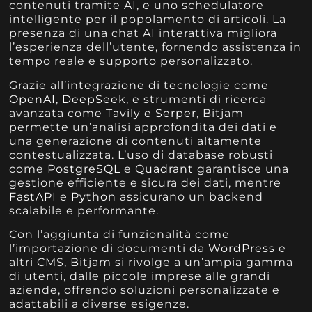
contenuti tramite AI, e uno schedulatore
intelligente per il popolamento di articoli. La
presenza di una chat AI interattiva migliora
l’esperienza dell’utente, fornendo assistenza in
tempo reale e supporto personalizzato.
Grazie all’integrazione di tecnologie come
OpenAI
,
DeepSeek
, e strumenti di ricerca
avanzata come
Tavily
e
Serper
, Bitjam
permette un’analisi approfondita dei dati e
una generazione di contenuti altamente
contestualizzata. L’uso di database robusti
come
PostgreSQL
e
Quadrant
garantisce una
gestione efficiente e sicura dei dati, mentre
FastAPI
e
Python
assicurano un backend
scalabile e performante.
Con l’aggiunta di funzionalità come
l’importazione di documenti da
WordPress
e
altri CMS, Bitjam si rivolge a un’ampia gamma
di utenti, dalle piccole imprese alle grandi
aziende, offrendo soluzioni personalizzate e
adattabili a diverse esigenze.