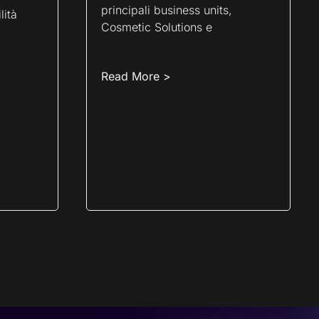
principali business units,
lità
Cosmetic Solutions e
Read More >