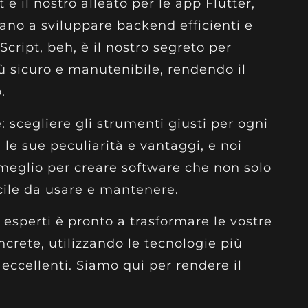
è il nostro alleato per le app Flutter,
no a sviluppare backend efficienti e
Script, beh, è il nostro segreto per
iù sicuro e manutenibile, rendendo il
.
: scegliere gli strumenti giusti per ogni
le sue peculiarità e vantaggi, e noi
meglio per creare software che non solo
cile da usare e mantenere.
i esperti è pronto a trasformare le vostre
ncrete, utilizzando le tecnologie più
 eccellenti. Siamo qui per rendere il