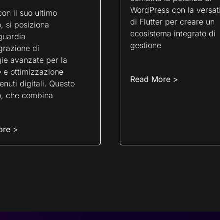
WordPress con la versati
con il suo ultimo
di Flutter per creare un
, si posiziona
ecosistema integrato di
guardia
gestione
egrazione di
ie avanzate per la
 e ottimizzazione
Read More >
enuti digitali. Questo
o, che combina
ore >