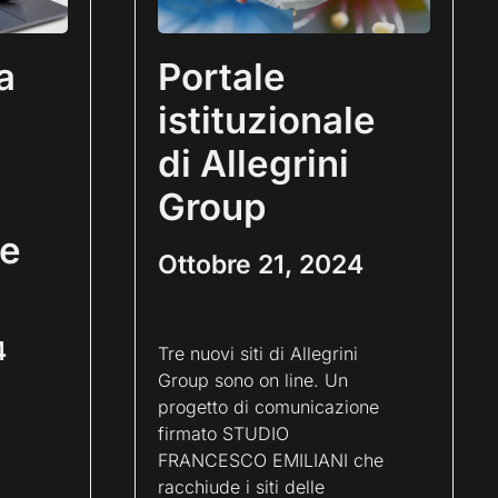
a
Portale
istituzionale
di Allegrini
Group
 e
Ottobre 21, 2024
4
Tre nuovi siti di Allegrini
Group sono on line. Un
progetto di comunicazione
firmato STUDIO
FRANCESCO EMILIANI che
racchiude i siti delle