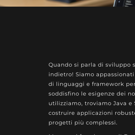
Quando si parla di sviluppo s
indietro! Siamo appassionati 
di linguaggi e framework per
soddisfino le esigenze dei nos
utilizziamo, troviamo Java e
costruire applicazioni robuste
progetti più complessi.