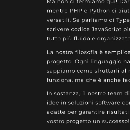
Ma non ci fermiamo qui! Dart 
mentre PHP e Python ci aiuta
versatili. Se parliamo di Type
scrivere codice JavaScript p
tutto più fluido e organizzato
La nostra filosofia è semplice
progetto. Ogni linguaggio ha 
sappiamo come sfruttarli al 
funziona, ma che è anche fa
In sostanza, il nostro team d
idee in soluzioni software co
adatte per garantire risultati
vostro progetto un successo!