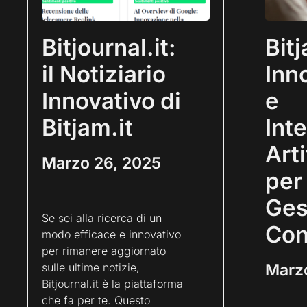
Bitjournal.it:
Bit
il Notiziario
Inn
Innovativo di
e
Bitjam.it
Int
Arti
Marzo 26, 2025
per 
Ges
Se sei alla ricerca di un
Con
modo efficace e innovativo
per rimanere aggiornato
sulle ultime notizie,
Marz
Bitjournal.it è la piattaforma
che fa per te. Questo