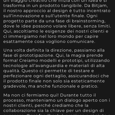
un viaggio creativo che inizia con un’idea e si
trasforma in un prodotto tangibile. Da Bitjam,
il nostro approccio al design è tutto incentrato
sull’innovazione e sull’utente finale. Ogni
progetto parte da una fase di brainstorming,
dove le idee possono volare libere, senza limiti.
Qui, ascoltiamo le esigenze dei nostri clienti e
ci immergiamo nel loro mondo per capire
esattamente cosa vogliono comunicare.
Una volta definita la direzione, passiamo alla
fase di prototipazione. Qui, la magia prende
forma! Creiamo modelli e prototipi, utilizzando
tecnologie all’avanguardia e materiali di alta
qualità. Questo ci permette di testare e
perfezionare ogni dettaglio, assicurandoci che
il prodotto finale non solo sia esteticamente
gradevole, ma anche funzionale e pratico.
Ma non ci fermiamo qui! Durante tutto il
processo, manteniamo un dialogo aperto con i
nostri clienti, perché crediamo che la
collaborazione sia la chiave per un design di