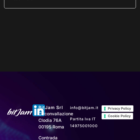
BitJam Srl
info@bitjam.it
Privacy Policy
Circonvallazione
Cookie Policy
Partita Iva IT
Clodia 76A
14975001000
00195 Roma
Contrada