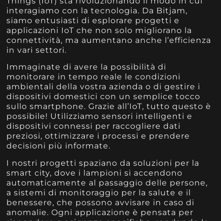
Things (IoT) sta rivoluzionando il modo in cui
interagiamo con la tecnologia. Da Bitjam,
siamo entusiasti di esplorare progetti e
applicazioni IoT che non solo migliorano la
connettività, ma aumentano anche l’efficienza
in vari settori.
Immaginate di avere la possibilità di
monitorare in tempo reale le condizioni
ambientali della vostra azienda o di gestire i
dispositivi domestici con un semplice tocco
sullo smartphone. Grazie all’IoT, tutto questo è
possibile! Utilizziamo sensori intelligenti e
dispositivi connessi per raccogliere dati
preziosi, ottimizzare i processi e prendere
decisioni più informate.
I nostri progetti spaziano da soluzioni per la
smart city, dove i lampioni si accendono
automaticamente al passaggio delle persone,
a sistemi di monitoraggio per la salute e il
benessere, che possono avvisare in caso di
anomalie. Ogni applicazione è pensata per