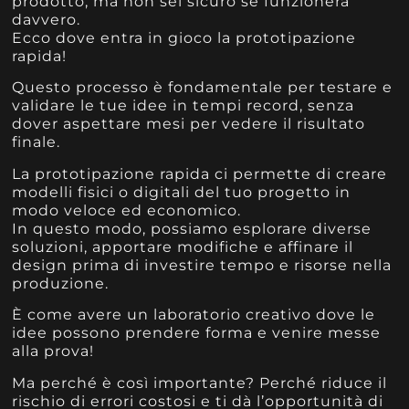
prodotto, ma non sei sicuro se funzionerà
davvero.
Ecco dove entra in gioco la prototipazione
rapida!
Questo processo è fondamentale per testare e
validare le tue idee in tempi record, senza
dover aspettare mesi per vedere il risultato
finale.
La prototipazione rapida ci permette di creare
modelli fisici o digitali del tuo progetto in
modo veloce ed economico.
In questo modo, possiamo esplorare diverse
soluzioni, apportare modifiche e affinare il
design prima di investire tempo e risorse nella
produzione.
È come avere un laboratorio creativo dove le
idee possono prendere forma e venire messe
alla prova!
Ma perché è così importante? Perché riduce il
rischio di errori costosi e ti dà l’opportunità di