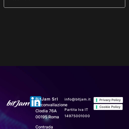
BitJam Srl
info@bitjam.it
Privacy Policy
Circonvallazione
Cookie Policy
Partita Iva IT
Clodia 76A
14975001000
00195 Roma
Contrada