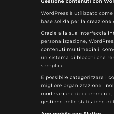
Gestione contenuti con Wo
WordPress è utilizzato come
base solida per la creazione e
Grazie alla sua interfaccia in
personalizzazione, WordPres
contenuti multimediali, come 
un sistema di blocchi che ren
semplice.
È possibile categorizzare i co
migliore organizzazione. Inol
moderazione dei commenti, la 
gestione delle statistiche di 
App mobile con Flutter