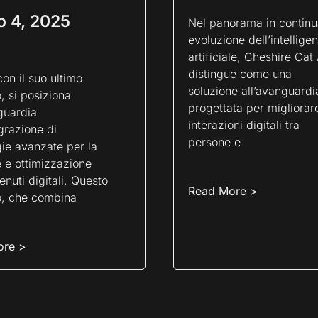
o 4, 2025
Nel panorama in continu
evoluzione dell’intellige
artificiale, Cheshire Cat 
distingue come una
con il suo ultimo
soluzione all’avanguardi
, si posiziona
progettata per migliorare
guardia
interazioni digitali tra
egrazione di
persone e
ie avanzate per la
 e ottimizzazione
enuti digitali. Questo
Read More >
o, che combina
ore >