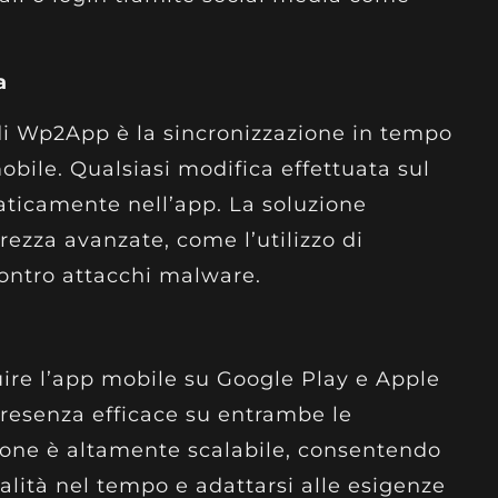
a
di Wp2App è la sincronizzazione in tempo
mobile. Qualsiasi modifica effettuata sul
aticamente nell’app. La soluzione
rezza avanzate, come l’utilizzo di
contro attacchi malware.
ire l’app mobile su Google Play e Apple
resenza efficace su entrambe le
uzione è altamente scalabile, consentendo
lità nel tempo e adattarsi alle esigenze