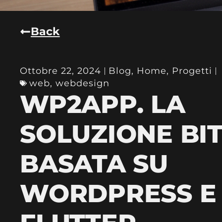
Back
Ottobre 22, 2024
Blog
,
Home
,
Progetti
web
,
webdesign
WP2APP. LA
SOLUZIONE BI
BASATA SU
WORDPRESS E