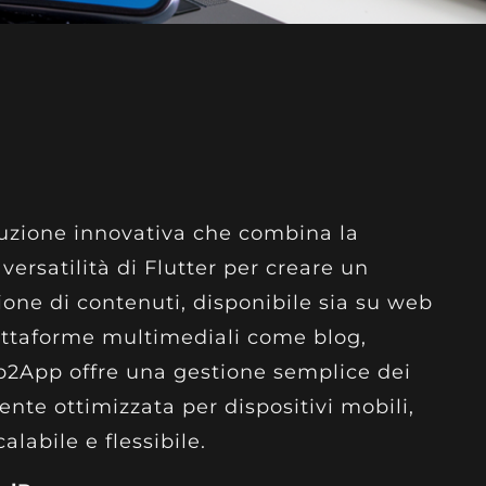
uzione innovativa che combina la
ersatilità di Flutter per creare un
ione di contenuti, disponibile sia su web
attaforme multimediali come blog,
Wp2App offre una gestione semplice dei
nte ottimizzata per dispositivi mobili,
alabile e flessibile.