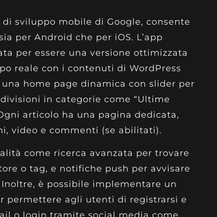
k di sviluppo mobile di Google, consente
sia per Android che per iOS. L’app
ta per essere una versione ottimizzata
mpo reale con i contenuti di WordPress
re una home page dinamica con slider per
ddivisioni in categorie come “Ultime
”. Ogni articolo ha una pagina dedicata,
i, video e commenti (se abilitati).
nalità come ricerca avanzata per trovare
utore o tag, e notifiche push per avvisare
. Inoltre, è possibile implementare un
 permettere agli utenti di registrarsi e
il o login tramite social media come