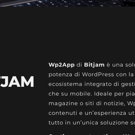
Wp2App
di
Bitjam
è una sol
potenza di WordPress con la v
TJAM
ecosistema integrato di gest
che su mobile. Ideale per pi
magazine o siti di notizie, 
contenuti e un’esperienza ute
tutto in un’unica soluzione sc