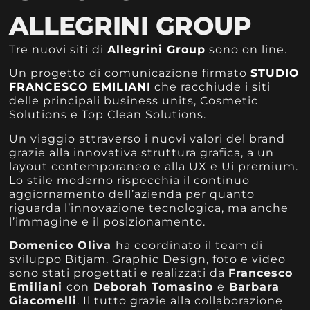
ALLEGRINI GROUP
Tre nuovi siti di
Allegrini Group
sono on line.
Un progetto di comunicazione firmato
STUDIO
FRANCESCO EMILIANI
che racchiude i siti
delle principali business units, Cosmetic
Solutions e Top Clean Solutions.
Un viaggio attraverso i nuovi valori del brand
grazie alla innovativa struttura grafica, a un
layout contemporaneo e alla UX e Ui premium.
Lo stile moderno rispecchia il continuo
aggiornamento dell’azienda per quanto
riguarda l’innovazione tecnologica, ma anche
l’immagine e il posizionamento.
Domenico Oliva
ha coordinato il team di
sviluppo Bitjam.
Graphic Design, foto e video
sono stati progettati e realizzati da
Francesco
Emiliani
con
Deborah Tomasino
e
Barbara
Giacomelli
. Il tutto grazie alla collaborazione