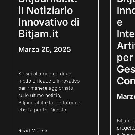
il Notiziario
Inn
Innovativo di
e
Bitjam.it
Int
Arti
Marzo 26, 2025
per 
Ges
Se sei alla ricerca di un
Con
modo efficace e innovativo
per rimanere aggiornato
sulle ultime notizie,
Marz
Bitjournal.it è la piattaforma
che fa per te. Questo
Bitjam, 
progetto
Read More >