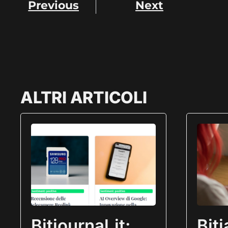
Previous
Next
ALTRI ARTICOLI
Bitjournal.it:
Bit