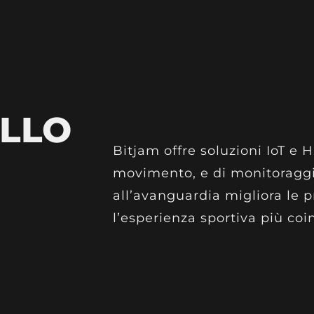
ELLO
Bitjam offre soluzioni IoT e H
movimento, e di monitoraggio
all’avanguardia migliora le p
l’esperienza sportiva più coi