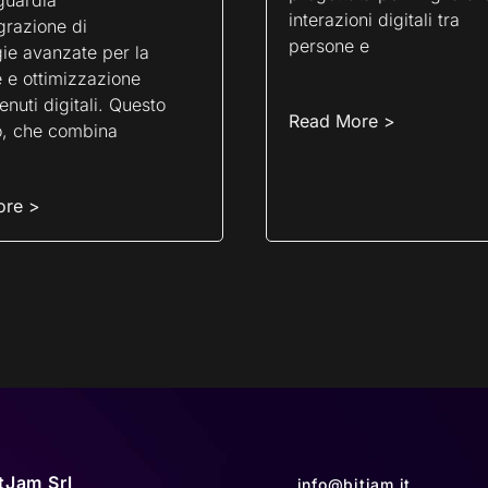
guardia
interazioni digitali tra
egrazione di
persone e
ie avanzate per la
 e ottimizzazione
enuti digitali. Questo
Read More >
o, che combina
ore >
tJam Srl
info@bitjam.it