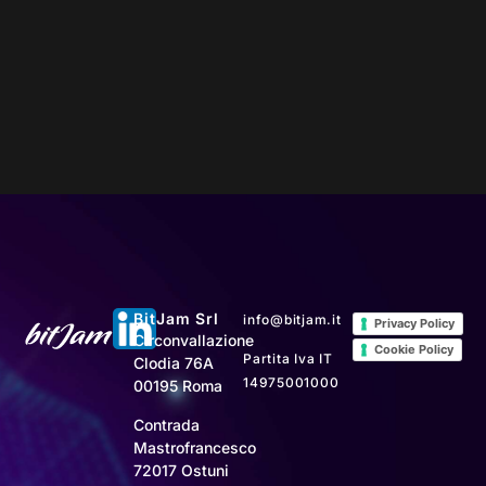
BitJam Srl
info@bitjam.it
Privacy Policy
Circonvallazione
Cookie Policy
Partita Iva IT
Clodia 76A
14975001000
00195 Roma
Contrada
Mastrofrancesco
72017 Ostuni