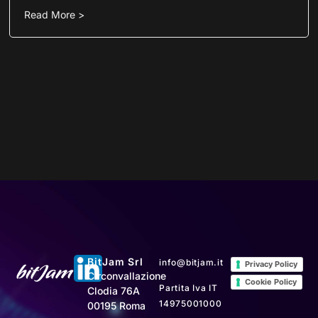
Read More >
BitJam Srl
info@bitjam.it
Privacy Policy
Circonvallazione
Cookie Policy
Partita Iva IT
Clodia 76A
14975001000
00195 Roma