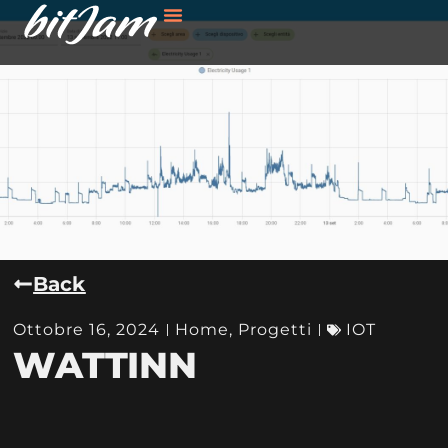
Back
Ottobre 16, 2024
Home
,
Progetti
IOT
WATTINN