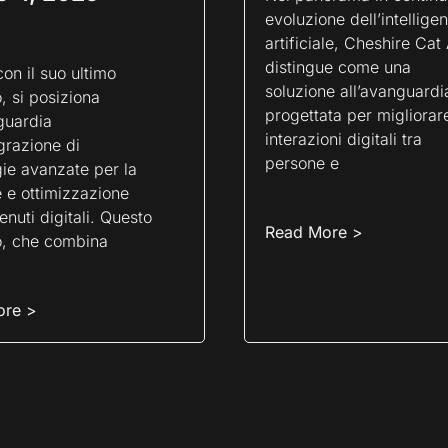
evoluzione dell’intellige
artificiale, Cheshire Cat 
distingue come una
con il suo ultimo
soluzione all’avanguardi
, si posiziona
progettata per migliorare
guardia
interazioni digitali tra
egrazione di
persone e
ie avanzate per la
 e ottimizzazione
enuti digitali. Questo
Read More >
o, che combina
ore >