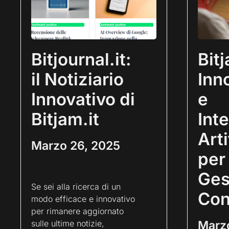
Bitjournal.it:
Bit
il Notiziario
Inn
Innovativo di
e
Bitjam.it
Int
Arti
Marzo 26, 2025
per 
Ges
Se sei alla ricerca di un
Con
modo efficace e innovativo
per rimanere aggiornato
sulle ultime notizie,
Marz