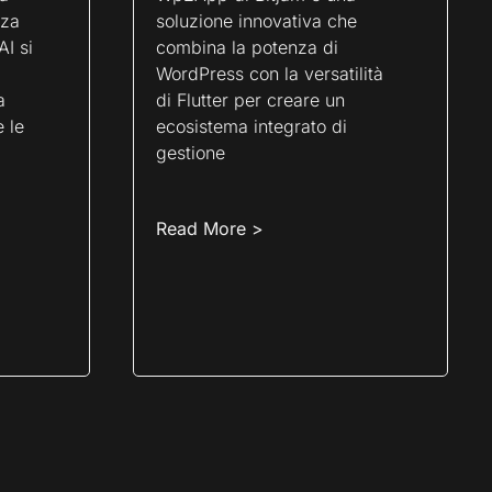
nza
soluzione innovativa che
AI si
combina la potenza di
WordPress con la versatilità
a
di Flutter per creare un
 le
ecosistema integrato di
gestione
Read More >