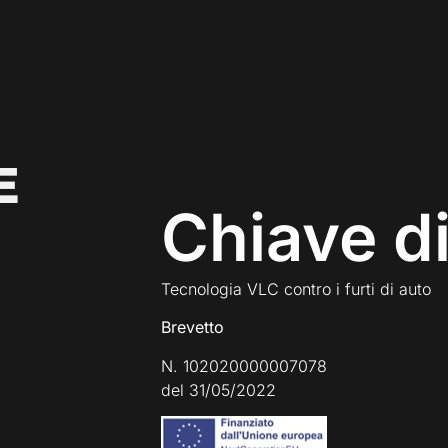
E
Chiave d
Tecnologia VLC contro i furti di auto
Brevetto
N. 102020000007078
del 31/05/2022